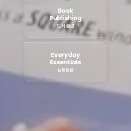
Book
Publishing
도서 출판
Everyday
Essentials
생활용품